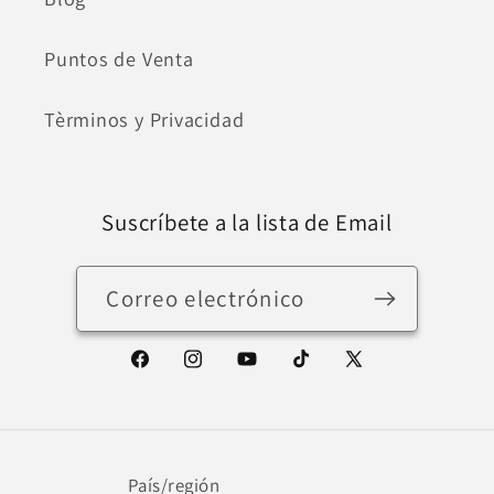
Puntos de Venta
Tèrminos y Privacidad
Suscríbete a la lista de Email
Correo electrónico
Facebook
Instagram
YouTube
TikTok
X
(Twitter)
País/región