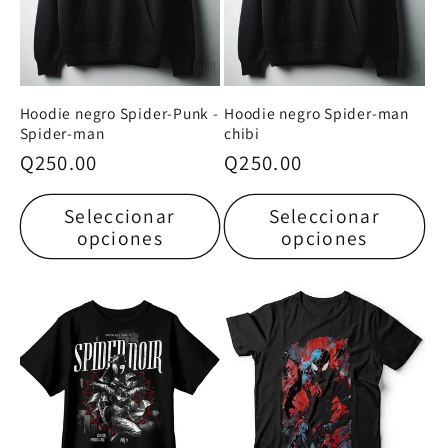
Hoodie negro Spider-Punk -
Hoodie negro Spider-man
Spider-man
chibi
Precio
Q250.00
Precio
Q250.00
habitual
habitual
Seleccionar
Seleccionar
opciones
opciones