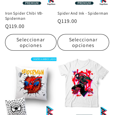
Iron Spider Chibi VB-
Spider And Ink - Spiderman
Spiderman
Precio
Q119.00
Precio
Q119.00
habitual
habitual
Seleccionar
Seleccionar
opciones
opciones