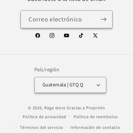
Correo electrónico
Facebook
Instagram
YouTube
TikTok
X
(Twitter)
País/región
Guatemala | GTQ Q
Formas
© 2026,
Rage store
Gracias a Proprints
de
Política de privacidad
Política de reembolso
pago
Términos del servicio
Información de contacto