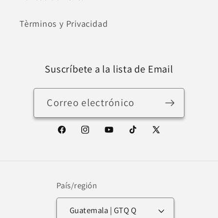
Tèrminos y Privacidad
Suscríbete a la lista de Email
Correo electrónico
Facebook
Instagram
YouTube
TikTok
X
(Twitter)
País/región
Guatemala | GTQ Q