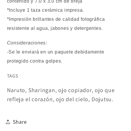
contenido y 7.0 x 3.0 cm de oreja
*Incluye 1 taza cerámica impresa.
*Impresión brillantes de calidad fotográfica
resistente al agua, jabones y detergentes.
Consideraciones:
-Se le enviará en un paquete debidamente
protegido contra golpes.
TAGS
Naruto, Sharingan, ojo copiador, ojo que
refleja el corazón, ojo del cielo, Dojutsu.
Share