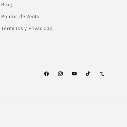
Blog
Puntos de Venta
Tèrminos y Privacidad
Facebook
Instagram
YouTube
TikTok
X
(Twitter)