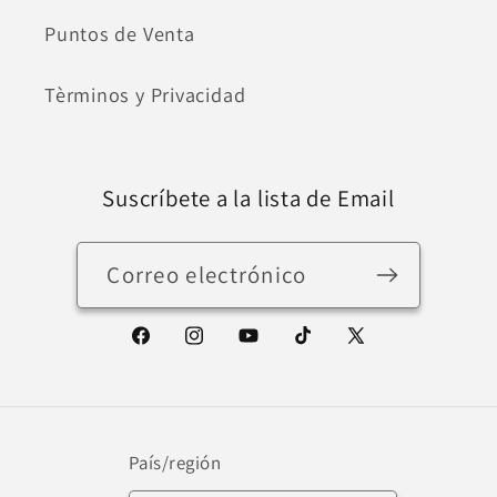
Puntos de Venta
Tèrminos y Privacidad
Suscríbete a la lista de Email
Correo electrónico
Facebook
Instagram
YouTube
TikTok
X
(Twitter)
País/región