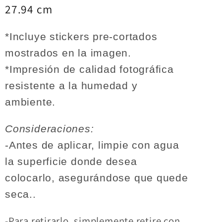
27.94 cm
*Incluye stickers pre-cortados
mostrados en la imagen.
*Impresión de calidad fotográfica
resistente a la humedad y
ambiente.
Consideraciones:
-Antes de aplicar, limpie con agua
la superficie donde desea
colocarlo, asegurándose que quede
seca..
-Para retirarlo, simplemente retire con