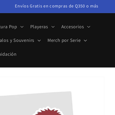
Envíos Gratis en compras de Q350 o más
tura Pop
Playeras
Accesorios
alos y Souvenirs
Merch por Serie
uidación