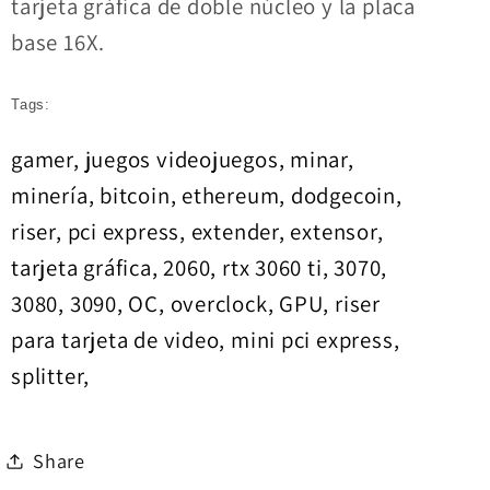
tarjeta gráfica de doble núcleo y la placa
base 16X.
Tags:
gamer, juegos videojuegos, minar,
minería, bitcoin, ethereum, dodgecoin,
riser, pci express, extender, extensor,
tarjeta gráfica, 2060, rtx 3060 ti, 3070,
3080, 3090, OC, overclock, GPU, riser
para tarjeta de video, mini pci express,
splitter,
Share