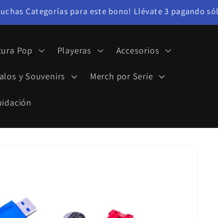
uchas Categorías para este bono! Llévate 3 pagando sól
tura Pop
Playeras
Accesorios
alos y Souvenirs
Merch por Serie
uidación