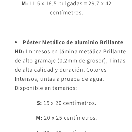
M:
11.5 x 16.5 pulgadas
=
29.7 x 42
centímetros.
Póster Metálico de aluminio Brillante
HD:
Impresos en lámina metálica Brillante
de alto gramaje (0.2mm de grosor), Tintas
de alta calidad y duración, Colores
Intensos, tintas a prueba de agua.
Disponible en tamaños:
S:
15 x 20 centímetros.
M:
20 x 25 centímetros.