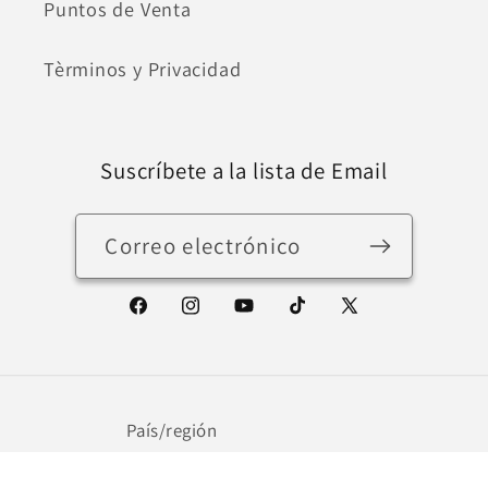
Puntos de Venta
Tèrminos y Privacidad
Suscríbete a la lista de Email
Correo electrónico
Facebook
Instagram
YouTube
TikTok
X
(Twitter)
País/región
Guatemala | GTQ Q