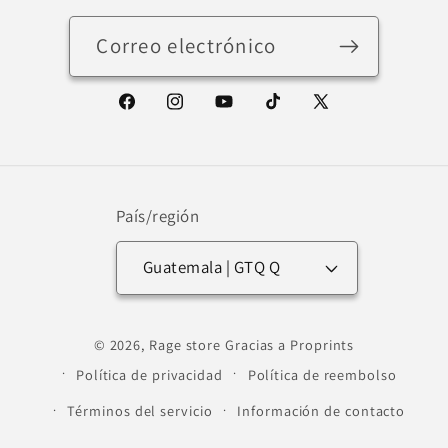
Correo electrónico
Facebook
Instagram
YouTube
TikTok
X
(Twitter)
País/región
Guatemala | GTQ Q
Formas
© 2026,
Rage store
Gracias a Proprints
de
Política de privacidad
Política de reembolso
pago
Términos del servicio
Información de contacto