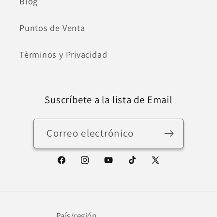
Blog
Puntos de Venta
Tèrminos y Privacidad
Suscríbete a la lista de Email
Correo electrónico
Facebook
Instagram
YouTube
TikTok
X
(Twitter)
País/región