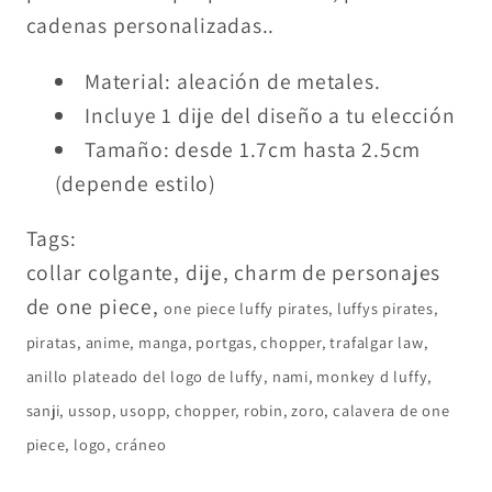
cadenas personalizadas..
Material: aleación de metales.
Incluye 1 dije del diseño a tu elección
Tamaño: desde 1.7cm hasta 2.5cm
(depende estilo)
Tags:
collar colgante, dije, charm de personajes
de one piece,
one piece luffy pirates, luffys pirates,
piratas, anime, manga, portgas, chopper, trafalgar law,
anillo plateado del logo de luffy, nami, monkey d luffy,
sanji, ussop, usopp, chopper, robin, zoro, calavera de one
piece, logo, cráneo