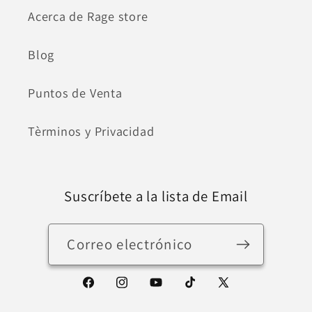
Acerca de Rage store
Blog
Puntos de Venta
Tèrminos y Privacidad
Suscríbete a la lista de Email
Correo electrónico
Facebook
Instagram
YouTube
TikTok
X
(Twitter)