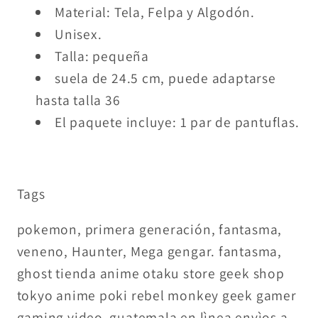
Material: Tela, Felpa y Algodón.
Unisex.
Talla: pequeña
suela de 24.5 cm, puede adaptarse
hasta talla 36
El paquete incluye: 1 par de pantuflas.
Tags
pokemon, primera generación, fantasma,
veneno, Haunter, Mega gengar. fantasma,
ghost
t
ienda anime otaku store geek shop
tokyo anime poki rebel monkey geek gamer
gaming video guatemala en lìnea envìos a